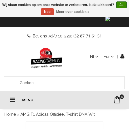
Wij slaan cookies op om onze website te verbeteren. Is dat akkoord?
Ja
Nee
Meer over cookies »
+32 87 71 61 51
Bel ons 7d/7 10-22u:
Nl
Eur
0
MENU
Home
»
AMG F1 Adidas Officieel T-shirt DNA Wit