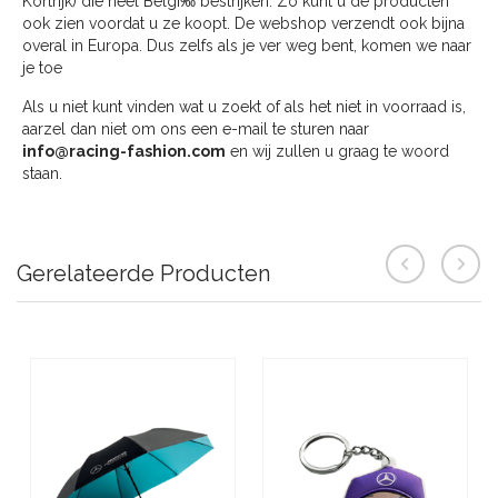
Kortrijk) die heel Belgi‰ bestrijken. Zo kunt u de producten
ook zien voordat u ze koopt. De webshop verzendt ook bijna
overal in Europa. Dus zelfs als je ver weg bent, komen we naar
je toe
Als u niet kunt vinden wat u zoekt of als het niet in voorraad is,
aarzel dan niet om ons een e-mail te sturen naar
info@racing-fashion.com
en wij zullen u graag te woord
staan.
Gerelateerde Producten