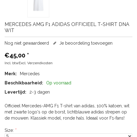
MERCEDES
AMG F1 ADIDAS OFFICIEEL T-SHIRT DNA
WIT
Nog niet gewaardeerd
Je beoordeling toevoegen
€45,00
*
Incl. btwExcl.
Verzendkosten
Merk:
Mercedes
Beschikbaarheid:
Op voorraad
Levertijd:
2-3 dagen
Officieel Mercedes-AMG F1 T-shirt van adidas, 100% katoen, wit
met zwarte logo's op de borst, lichtblauwe adidas strepen op
de mouwen. Klassiek model, ronde hals. Ideaal voor F1-fans!
Size:
*