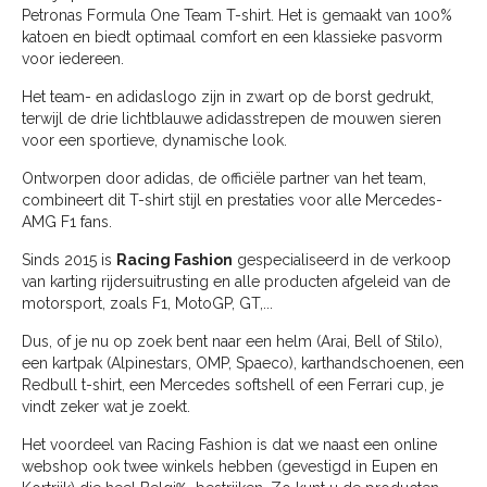
Petronas Formula One Team T-shirt. Het is gemaakt van 100%
katoen en biedt optimaal comfort en een klassieke pasvorm
voor iedereen.
Het team- en adidaslogo zijn in zwart op de borst gedrukt,
terwijl de drie lichtblauwe adidasstrepen de mouwen sieren
voor een sportieve, dynamische look.
Ontworpen door adidas, de officiële partner van het team,
combineert dit T-shirt stijl en prestaties voor alle Mercedes-
AMG F1 fans.
Sinds 2015 is
Racing Fashion
gespecialiseerd in de verkoop
van karting rijdersuitrusting en alle producten afgeleid van de
motorsport, zoals F1, MotoGP, GT,...
Dus, of je nu op zoek bent naar een helm (Arai, Bell of Stilo),
een kartpak (Alpinestars, OMP, Spaeco), karthandschoenen, een
Redbull t-shirt, een Mercedes softshell of een Ferrari cup, je
vindt zeker wat je zoekt.
Het voordeel van Racing Fashion is dat we naast een online
webshop ook twee winkels hebben (gevestigd in Eupen en