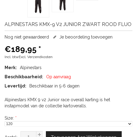
ALPINESTARS
KMX-9 V2 JUNIOR ZWART ROOD FLUO
Nog niet gewaardeerd
Je beoordeling toevoegen
€189,95
*
Incl. btwExcl.
Verzendkosten
Merk:
Alpinestars
Beschikbaarheid:
Op aanvraag
Levertijd:
Beschikbaar in 5-6 dagen
Alpinestars KMX 9 v2 Junior race overall karting is het
instapmodel van de collectie kartoveralls.
Size:
*