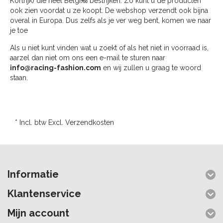
Kortrijk) die heel Belgi‰ bestrijken. Zo kunt u de producten
ook zien voordat u ze koopt. De webshop verzendt ook bijna
overal in Europa. Dus zelfs als je ver weg bent, komen we naar
je toe
Als u niet kunt vinden wat u zoekt of als het niet in voorraad is,
aarzel dan niet om ons een e-mail te sturen naar
info@racing-fashion.com
en wij zullen u graag te woord
staan.
* Incl. btw Excl.
Verzendkosten
Informatie
Klantenservice
Mijn account