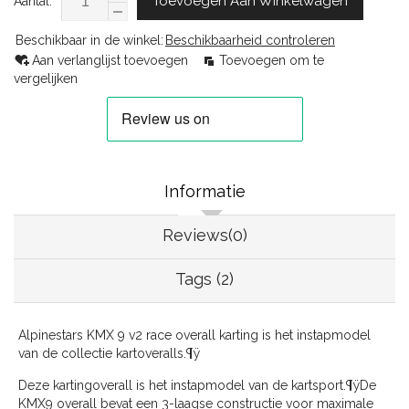
Toevoegen Aan Winkelwagen
Aantal:
Beschikbaar in de winkel:
Beschikbaarheid controleren
Aan verlanglijst toevoegen
Toevoegen om te
vergelijken
Informatie
Reviews(0)
Tags (2)
Alpinestars KMX 9 v2 race overall karting is het instapmodel
van de collectie kartoveralls.¶ÿ
Deze kartingoverall is het instapmodel van de kartsport.¶ÿDe
KMX9 overall bevat een 3-laagse constructie voor maximale