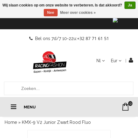
Wij slaan cookies op om onze website te verbeteren. Is dat akkoord?
Ja
Nee
Meer over cookies »
+32 87 71 61 51
Bel ons 7d/7 10-22u:
Nl
Eur
0
MENU
Home
»
KMX-9 V2 Junior Zwart Rood Fluo