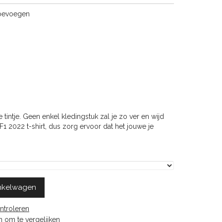
toevoegen
tintje. Geen enkel kledingstuk zal je zo ver en wijd
 2022 t-shirt, dus zorg ervoor dat het jouwe je
nkelwagen
ntroleren
 om te vergelijken