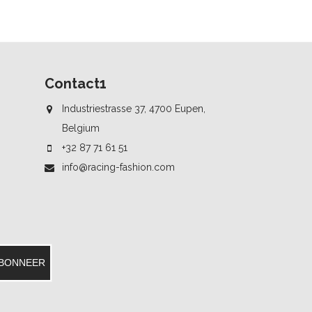
Contact1
Industriestrasse 37, 4700 Eupen,
Belgium
+32 87 71 61 51
info@racing-fashion.com
BONNEER