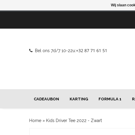
Wij slaan coo
+32 87 71 61 51
Bel ons 7d/7 10-22u:
CADEAUBON
KARTING
FORMULA 1
R
Home
»
Kids Driver Tee 2022 - Zwart