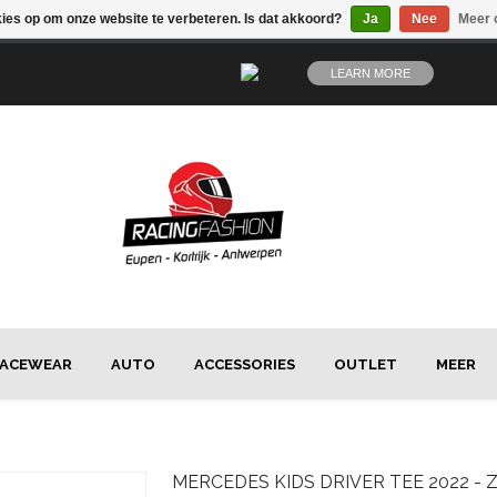
kies op om onze website te verbeteren. Is dat akkoord?
Ja
Nee
Meer 
LEARN MORE
ACEWEAR
AUTO
ACCESSORIES
OUTLET
MEER
MERCEDES
KIDS DRIVER TEE 2022 -