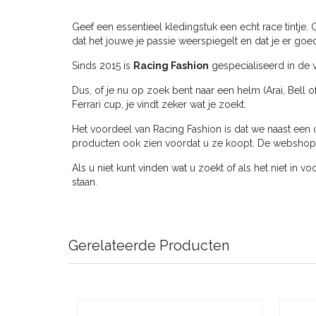
Geef een essentieel kledingstuk een echt race tintje.
dat het jouwe je passie weerspiegelt en dat je er goed 
Sinds 2015 is
Racing Fashion
gespecialiseerd in de v
Dus, of je nu op zoek bent naar een helm (Arai, Bell o
Ferrari cup, je vindt zeker wat je zoekt.
Het voordeel van Racing Fashion is dat we naast een 
producten ook zien voordat u ze koopt. De webshop ve
Als u niet kunt vinden wat u zoekt of als het niet in v
staan.
Gerelateerde Producten