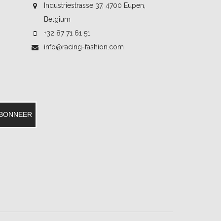
Industriestrasse 37, 4700 Eupen,
Belgium
+32 87 71 61 51
info@racing-fashion.com
BONNEER