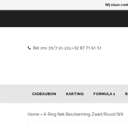
Wij slaan coo
+32 87 71 61 51
Bel ons 7d/7 10-22u:
CADEAUBON
KARTING
FORMULA 1
R
Home
»
K-Ring Nek Bescherming Zwart/Rood/Wit