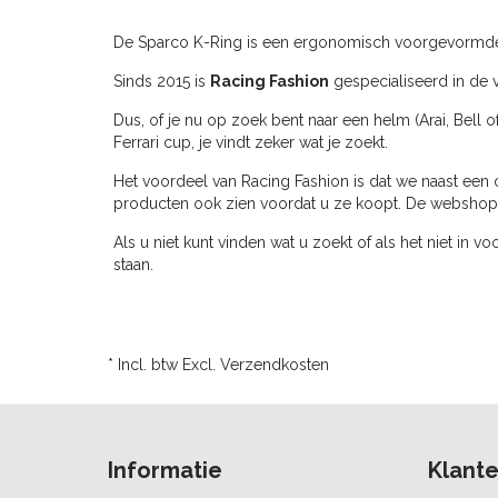
De Sparco K-Ring is een ergonomisch voorgevormde 
Sinds 2015 is
Racing Fashion
gespecialiseerd in de v
Dus, of je nu op zoek bent naar een helm (Arai, Bell o
Ferrari cup, je vindt zeker wat je zoekt.
Het voordeel van Racing Fashion is dat we naast een 
producten ook zien voordat u ze koopt. De webshop ve
Als u niet kunt vinden wat u zoekt of als het niet in v
staan.
* Incl. btw Excl.
Verzendkosten
Informatie
Klante