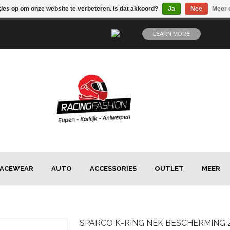
kies op om onze website te verbeteren. Is dat akkoord?
Ja
Nee
Meer 
LEARN MORE
ACEWEAR
AUTO
ACCESSORIES
OUTLET
MEER
SPARCO
K-RING NEK BESCHERMIN