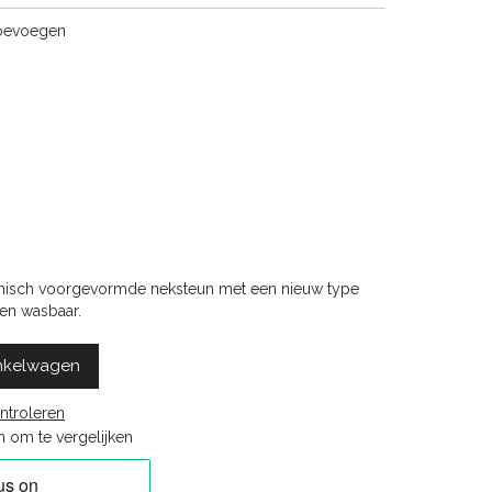
toevoegen
misch voorgevormde neksteun met een nieuw type
 en wasbaar.
nkelwagen
ntroleren
 om te vergelijken