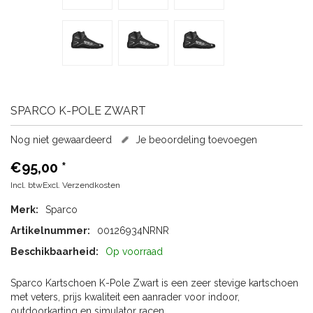
SPARCO
K-POLE ZWART
Nog niet gewaardeerd
Je beoordeling toevoegen
€95,00
*
Incl. btwExcl.
Verzendkosten
Merk:
Sparco
Artikelnummer:
00126934NRNR
Beschikbaarheid:
Op voorraad
Sparco Kartschoen K-Pole Zwart is een zeer stevige kartschoen
met veters, prijs kwaliteit een aanrader voor indoor,
outdoorkarting en simulator racen.