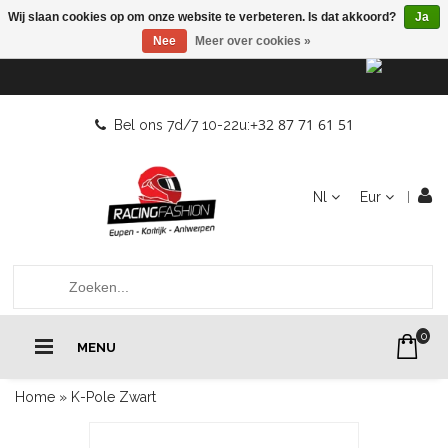
Wij slaan cookies op om onze website te verbeteren. Is dat akkoord?
Ja
Nee
Meer over cookies »
+32 87 71 61 51
Bel ons 7d/7 10-22u:
Nl
Eur
0
MENU
Home
»
K-Pole Zwart