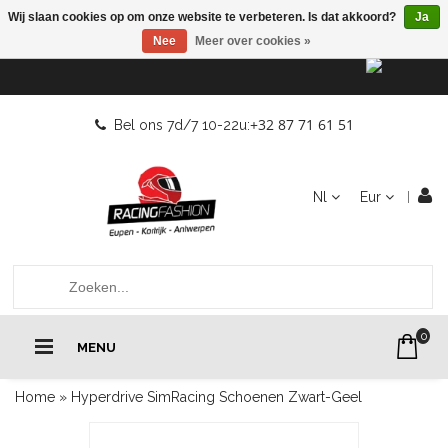
Wij slaan cookies op om onze website te verbeteren. Is dat akkoord?
Ja
Nee
Meer over cookies »
+32 87 71 61 51
Bel ons 7d/7 10-22u:
Nl
Eur
0
MENU
Home
»
Hyperdrive SimRacing Schoenen Zwart-Geel