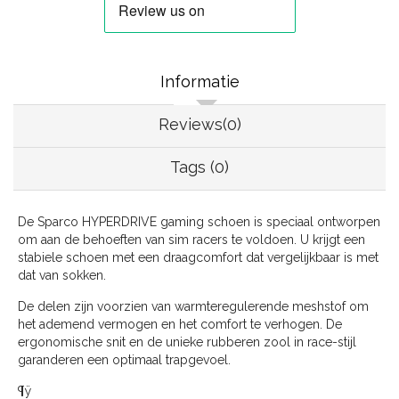
Informatie
Reviews(0)
Tags (0)
De Sparco HYPERDRIVE gaming schoen is speciaal ontworpen
om aan de behoeften van sim racers te voldoen. U krijgt een
stabiele schoen met een draagcomfort dat vergelijkbaar is met
dat van sokken.
De delen zijn voorzien van warmteregulerende meshstof om
het ademend vermogen en het comfort te verhogen. De
ergonomische snit en de unieke rubberen zool in race-stijl
garanderen een optimaal trapgevoel.
¶ÿ