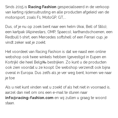
Sinds 2015 is
Racing Fashion
gespecialiseerd in de verkoop
van karting rijdersuitrusting en alle producten afgeleid van de
motorsport, zoals F1, MotoGP, GT,...
Dus, of je nu op zoek bent naar een helm (Arai, Bell of Stilo),
een kartpak (Alpinestars, OMP, Spaeco), karthandschoenen, een
Redbull t-shirt, een Mercedes softshell of een Ferrari cup, je
vindt zeker wat je zoekt.
Het voordeel van Racing Fashion is dat we naast een online
webshop ook twee winkels hebben (gevestigd in Eupen en
Kortrijk) die heel Belgi‰ bestrijken. Zo kunt u de producten
ook zien voordat u ze koopt. De webshop verzendt ook bijna
overal in Europa. Dus zelfs als je ver weg bent, komen we naar
je toe
Als u niet kunt vinden wat u zoekt of als het niet in voorraad is,
aarzel dan niet om ons een e-mail te sturen naar
info@racing-fashion.com
en wij zullen u graag te woord
staan.