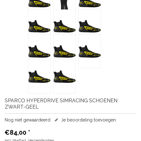
SPARCO
HYPERDRIVE SIMRACING SCHOENEN
ZWART-GEEL
Nog niet gewaardeerd
Je beoordeling toevoegen
€84,00
*
Incl. btwExcl.
Verzendkosten