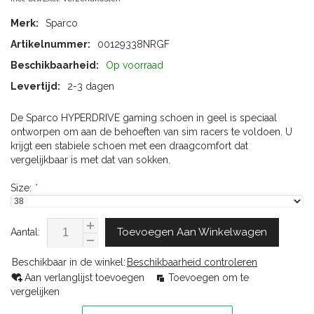
Merk:
Sparco
Artikelnummer:
00129338NRGF
Beschikbaarheid:
Op voorraad
Levertijd:
2-3 dagen
De Sparco HYPERDRIVE gaming schoen in geel is speciaal
ontworpen om aan de behoeften van sim racers te voldoen. U
krijgt een stabiele schoen met een draagcomfort dat
vergelijkbaar is met dat van sokken.
Size:
*
Toevoegen Aan Winkelwagen
Aantal:
Beschikbaar in de winkel:
Beschikbaarheid controleren
Aan verlanglijst toevoegen
Toevoegen om te
vergelijken