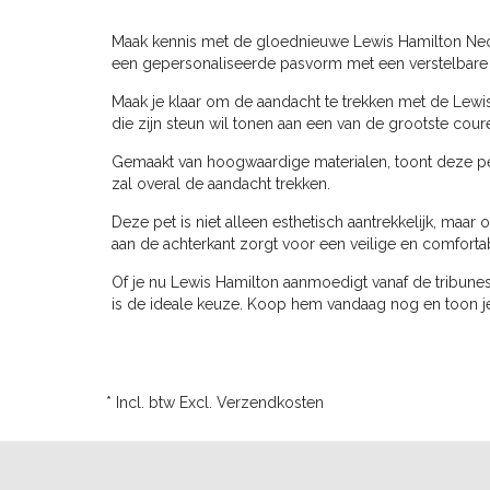
Maak kennis met de gloednieuwe Lewis Hamilton Neon
een gepersonaliseerde pasvorm met een verstelbare kl
Maak je klaar om de aandacht te trekken met de Lewi
die zijn steun wil tonen aan een van de grootste coureu
Gemaakt van hoogwaardige materialen, toont deze pe
zal overal de aandacht trekken.
Deze pet is niet alleen esthetisch aantrekkelijk, ma
aan de achterkant zorgt voor een veilige en comfort
Of je nu Lewis Hamilton aanmoedigt vanaf de tribune
is de ideale keuze. Koop hem vandaag nog en toon j
* Incl. btw Excl.
Verzendkosten