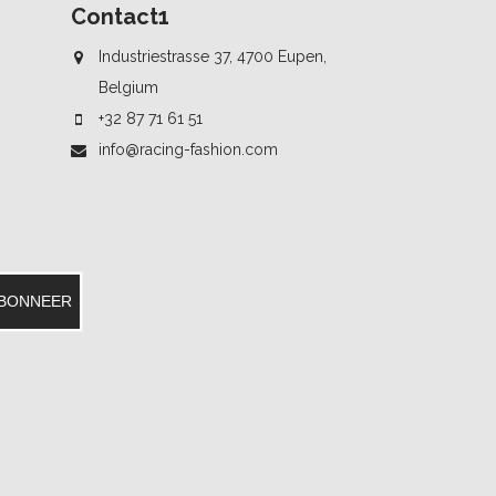
Contact1
Industriestrasse 37, 4700 Eupen,
Belgium
+32 87 71 61 51
info@racing-fashion.com
BONNEER