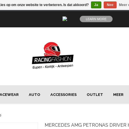
kies op om onze website te verbeteren. Is dat akkoord?
Ja
Nee
Meer 
LEARN MORE
ACEWEAR
AUTO
ACCESSORIES
OUTLET
MEER
e
MERCEDES
AMG PETRONAS DRIVER 