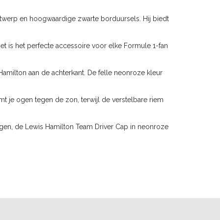
twerp en hoogwaardige zwarte borduursels. Hij biedt
t is het perfecte accessoire voor elke Formule 1-fan
milton aan de achterkant. De felle neonroze kleur
t je ogen tegen de zon, terwijl de verstelbare riem
oegen, de Lewis Hamilton Team Driver Cap in neonroze