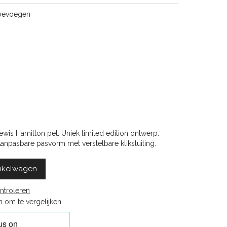
toevoegen
Lewis Hamilton pet. Uniek limited edition ontwerp.
Aanpasbare pasvorm met verstelbare kliksluiting.
nkelwagen
ntroleren
 om te vergelijken