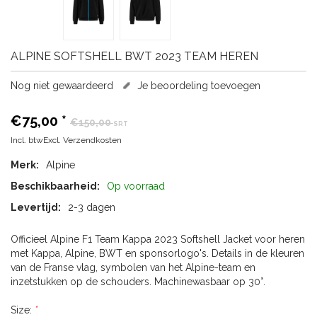
ALPINE
SOFTSHELL BWT 2023 TEAM HEREN
Nog niet gewaardeerd
Je beoordeling toevoegen
€75,00
*
€150,00
SRT
Incl. btwExcl.
Verzendkosten
Merk:
Alpine
Beschikbaarheid:
Op voorraad
Levertijd:
2-3 dagen
Officieel Alpine F1 Team Kappa 2023 Softshell Jacket voor heren
met Kappa, Alpine, BWT en sponsorlogo's. Details in de kleuren
van de Franse vlag, symbolen van het Alpine-team en
inzetstukken op de schouders. Machinewasbaar op 30°.
Size:
*