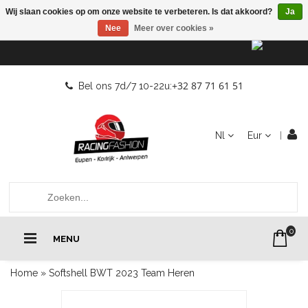
Wij slaan cookies op om onze website te verbeteren. Is dat akkoord?
Ja
Nee
Meer over cookies »
+32 87 71 61 51
Bel ons 7d/7 10-22u:
Nl
Eur
0
MENU
Home
»
Softshell BWT 2023 Team Heren