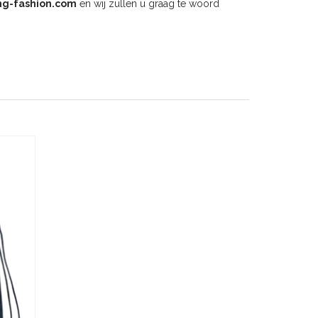
ng-fashion.com
en wij zullen u graag te woord