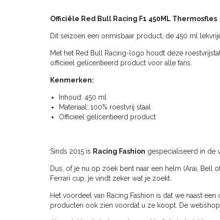
Officiële Red Bull Racing F1 450ML Thermosfles
Dit seizoen een onmisbaar product, de 450 ml lekvrij
Met het Red Bull Racing-logo houdt deze roestvrijstal
officieel gelicentieerd product voor alle fans.
Kenmerken:
Inhoud: 450 ml
Materiaal: 100% roestvrij staal
Officieel gelicentieerd product
Sinds 2015 is
Racing Fashion
gespecialiseerd in de v
Dus, of je nu op zoek bent naar een helm (Arai, Bell o
Ferrari cup, je vindt zeker wat je zoekt.
Het voordeel van Racing Fashion is dat we naast een 
producten ook zien voordat u ze koopt. De webshop ve