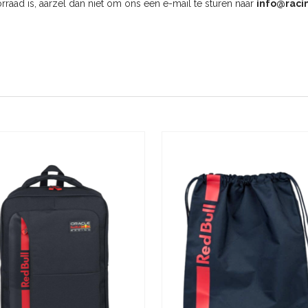
oorraad is, aarzel dan niet om ons een e-mail te sturen naar
info@raci