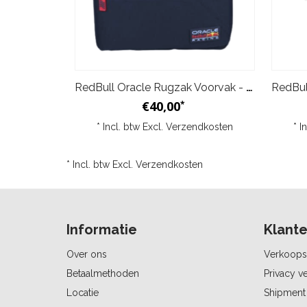
RedBull Oracle Rugzak Voorvak - Blauw
€40,00
*
* Incl. btw Excl.
Verzendkosten
* I
* Incl. btw Excl.
Verzendkosten
Informatie
Klante
Over ons
Verkoops
Betaalmethoden
Privacy ve
Locatie
Shipment 