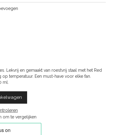
toevoegen
es. Lekvrij en gemaakt van roestvrij staal met het Red
g op temperatuur. Een must-have voor elke fan.
0 ml.
nkelwagen
ntroleren
 om te vergelijken