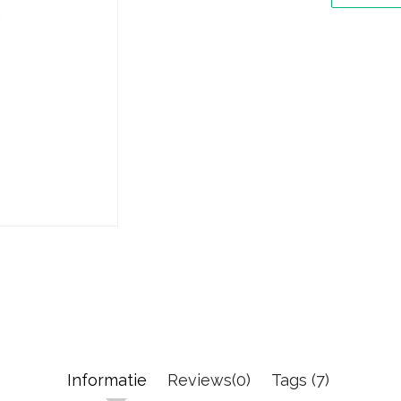
Informatie
Reviews(0)
Tags (7)