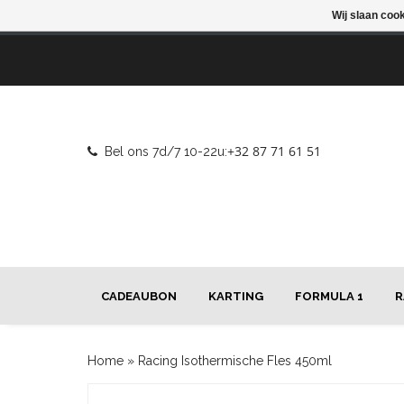
Wij slaan coo
+32 87 71 61 51
Bel ons 7d/7 10-22u:
CADEAUBON
KARTING
FORMULA 1
R
Home
»
Racing Isothermische Fles 450ml