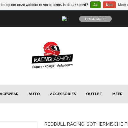
kies op om onze website te verbeteren. Is dat akkoord?
Ja
Nee
Meer 
LEARN MORE
ACEWEAR
AUTO
ACCESSORIES
OUTLET
MEER
REDBULL
RACING ISOTHERMISCHE F