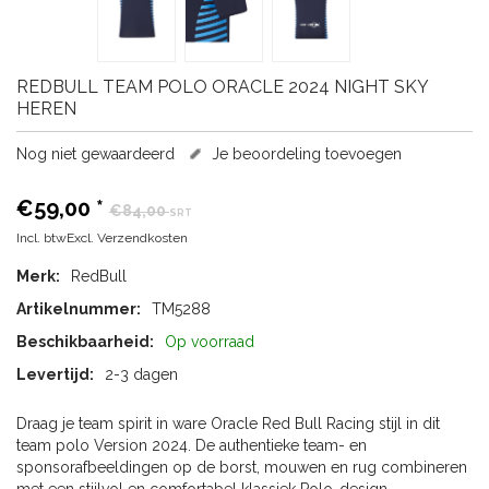
REDBULL
TEAM POLO ORACLE 2024 NIGHT SKY
HEREN
Nog niet gewaardeerd
Je beoordeling toevoegen
€59,00
*
€84,00
SRT
Incl. btwExcl.
Verzendkosten
Merk:
RedBull
Artikelnummer:
TM5288
Beschikbaarheid:
Op voorraad
Levertijd:
2-3 dagen
Draag je team spirit in ware Oracle Red Bull Racing stijl in dit
team polo Version 2024. De authentieke team- en
sponsorafbeeldingen op de borst, mouwen en rug combineren