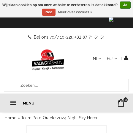
Wij slaan cookies op om onze website te verbeteren. Is dat akkoord?
Ja
Nee
Meer over cookies »
+32 87 71 61 51
Bel ons 7d/7 10-22u:
Nl
Eur
0
MENU
Home
»
Team Polo Oracle 2024 Night Sky Heren