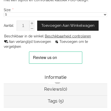
met een stijlvol en comfortabel klassiek Polo-design.
Size:
*
Toevoegen Aan Winkelwagen
Aantal:
Beschikbaar in de winkel:
Beschikbaarheid controleren
Aan verlanglijst toevoegen
Toevoegen om te
vergelijken
Informatie
Reviews(0)
Tags (5)