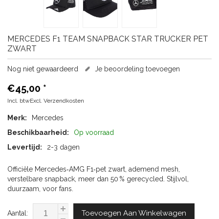
MERCEDES
F1 TEAM SNAPBACK STAR TRUCKER PET
ZWART
Nog niet gewaardeerd
Je beoordeling toevoegen
€45,00
*
Incl. btwExcl.
Verzendkosten
Merk:
Mercedes
Beschikbaarheid:
Op voorraad
Levertijd:
2-3 dagen
Officiële Mercedes‑AMG F1‑pet zwart, ademend mesh,
verstelbare snapback, meer dan 50 % gerecycled. Stijlvol,
duurzaam, voor fans.
Toevoegen Aan Winkelwagen
Aantal: