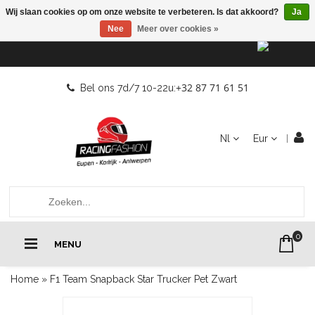
Wij slaan cookies op om onze website te verbeteren. Is dat akkoord?
Ja
Nee
Meer over cookies »
+32 87 71 61 51
Bel ons 7d/7 10-22u:
Nl
Eur
0
MENU
Home
»
F1 Team Snapback Star Trucker Pet Zwart