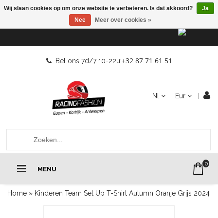
Wij slaan cookies op om onze website te verbeteren. Is dat akkoord?
Ja
Nee
Meer over cookies »
+32 87 71 61 51
Bel ons 7d/7 10-22u:
Nl
Eur
0
MENU
Home
»
Kinderen Team Set Up T-Shirt Autumn Oranje Grijs 2024