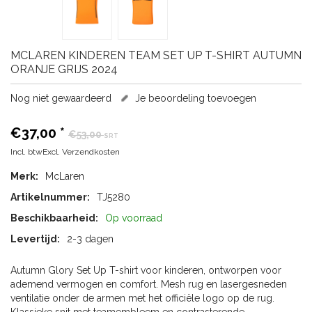
MCLAREN
KINDEREN TEAM SET UP T-SHIRT AUTUMN
ORANJE GRIJS 2024
Nog niet gewaardeerd
Je beoordeling toevoegen
€37,00
*
€53,00
SRT
Incl. btwExcl.
Verzendkosten
Merk:
McLaren
Artikelnummer:
TJ5280
Beschikbaarheid:
Op voorraad
Levertijd:
2-3 dagen
Autumn Glory Set Up T-shirt voor kinderen, ontworpen voor
ademend vermogen en comfort. Mesh rug en lasergesneden
ventilatie onder de armen met het officiële logo op de rug.