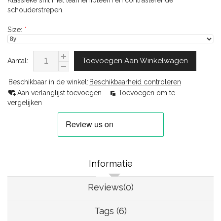
Klassieke snit met teamembleem en contrasterende
schouderstrepen.
Size:
*
Toevoegen Aan Winkelwagen
Aantal:
Beschikbaar in de winkel:
Beschikbaarheid controleren
Aan verlanglijst toevoegen
Toevoegen om te
vergelijken
Informatie
Reviews(0)
Tags (6)