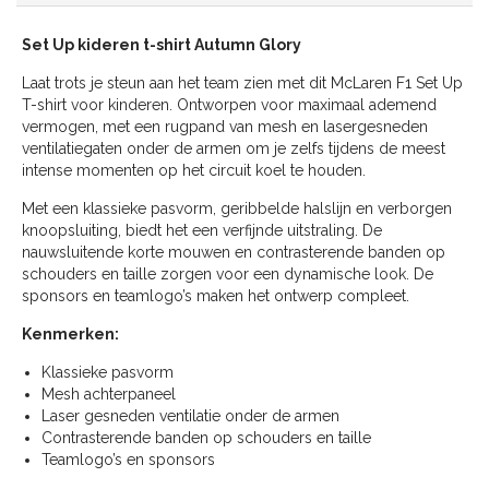
Set Up kideren t-shirt Autumn Glory
Laat trots je steun aan het team zien met dit McLaren F1 Set Up
T-shirt voor kinderen. Ontworpen voor maximaal ademend
vermogen, met een rugpand van mesh en lasergesneden
ventilatiegaten onder de armen om je zelfs tijdens de meest
intense momenten op het circuit koel te houden.
Met een klassieke pasvorm, geribbelde halslijn en verborgen
knoopsluiting, biedt het een verfijnde uitstraling. De
nauwsluitende korte mouwen en contrasterende banden op
schouders en taille zorgen voor een dynamische look. De
sponsors en teamlogo’s maken het ontwerp compleet.
Kenmerken:
Klassieke pasvorm
Mesh achterpaneel
Laser gesneden ventilatie onder de armen
Contrasterende banden op schouders en taille
Teamlogo’s en sponsors