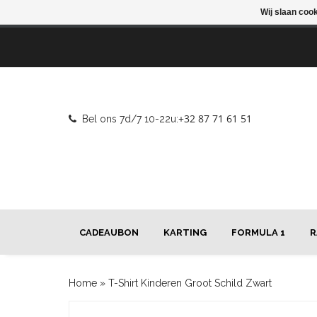
Wij slaan coo
+32 87 71 61 51
Bel ons 7d/7 10-22u:
CADEAUBON
KARTING
FORMULA 1
R
Home
»
T-Shirt Kinderen Groot Schild Zwart