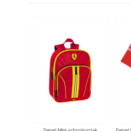
Ferrari Mini-schoolrugzak