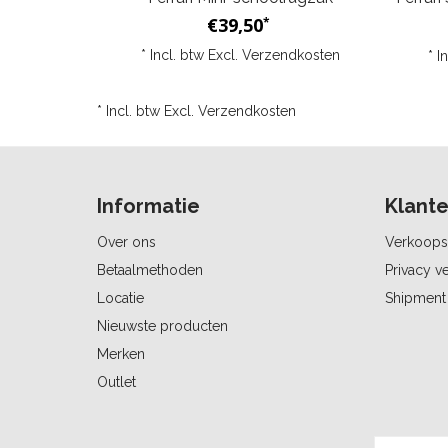
€39,50
*
* Incl. btw Excl.
Verzendkosten
* I
* Incl. btw Excl.
Verzendkosten
Informatie
Klante
Over ons
Verkoops
Betaalmethoden
Privacy ve
Locatie
Shipment 
Nieuwste producten
Merken
Outlet