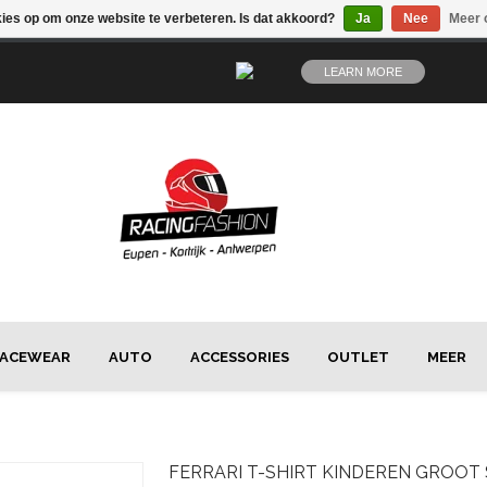
kies op om onze website te verbeteren. Is dat akkoord?
Ja
Nee
Meer 
LEARN MORE
ACEWEAR
AUTO
ACCESSORIES
OUTLET
MEER
FERRARI
T-SHIRT KINDEREN GROOT