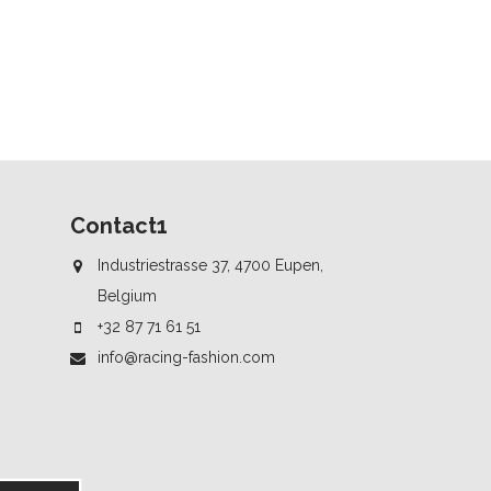
Contact1
Industriestrasse 37, 4700 Eupen,
Belgium
+32 87 71 61 51
info@racing-fashion.com