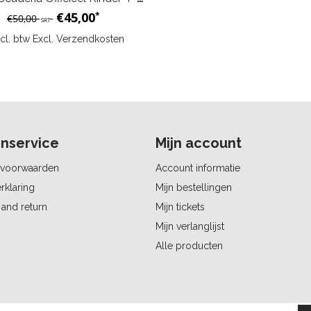
€45,00
*
€50,00
SRT
ncl. btw Excl.
Verzendkosten
nservice
Mijn account
voorwaarden
Account informatie
rklaring
Mijn bestellingen
and return
Mijn tickets
Mijn verlanglijst
Alle producten