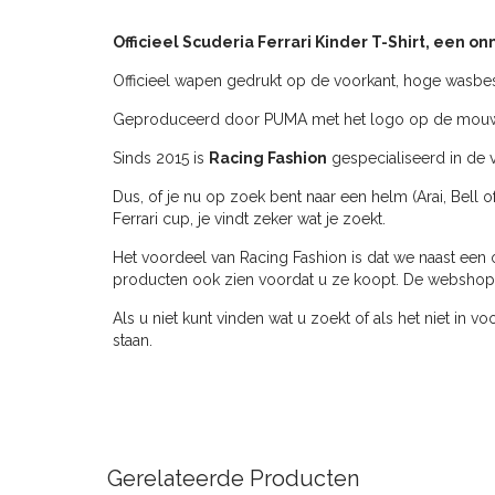
Officieel Scuderia Ferrari Kinder T-Shirt, een o
Officieel wapen gedrukt op de voorkant, hoge wasbes
Geproduceerd door PUMA met het logo op de mouw. De 
Sinds 2015 is
Racing Fashion
gespecialiseerd in de v
Dus, of je nu op zoek bent naar een helm (Arai, Bell o
Ferrari cup, je vindt zeker wat je zoekt.
Het voordeel van Racing Fashion is dat we naast een 
producten ook zien voordat u ze koopt. De webshop ve
Als u niet kunt vinden wat u zoekt of als het niet in v
staan.
Gerelateerde Producten