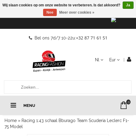
Wij slaan cookies op om onze website te verbeteren. Is dat akkoord?
Ja
Nee
Meer over cookies »
+32 87 71 61 51
Bel ons 7d/7 10-22u:
Nl
Eur
0
MENU
Home
»
Racing 1:43 schaal Bburago Team Scuderia Leclerc F1-
75 Model