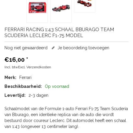
FERRARI
RACING 1:43 SCHAAL BBURAGO TEAM
SCUDERIA LECLERC F1-75 MODEL
Nog niet gewaardeerd
Je beoordeling toevoegen
€16,00
*
Incl. btwExcl.
Verzendkosten
Merk:
Ferrari
Beschikbaarheid:
Op voorraad
Levertijd:
2-3 dagen
Schaalmodel van de Formule 1-auto Ferrari F1-75 Team Scuderia
van Bburago, een identieke replica van de auto die wordt
bestuurd door coureur Leclerc. Dit automodel heeft een schaal
van 1:43 (ongeveer 13 centimeter lang).