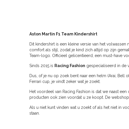
Aston Martin F1 Team Kindershirt
Dit kindershirt is een kleine versie van het volwass
comfort als stijl, zodat je kind zich altijd op zijn ge
Team-logo. Officieel gelicentieerd, een must-have vo
Sinds 2015 is
Racing Fashion
gespecialiseerd in de v
Dus, of je nu op zoek bent naar een helm (Arai, Bell o
Ferrari cup, je vindt zeker wat je zoekt.
Het voordeel van Racing Fashion is dat we naast een 
producten ook zien voordat u ze koopt. De webshop ve
Als u niet kunt vinden wat u zoekt of als het niet in v
staan.