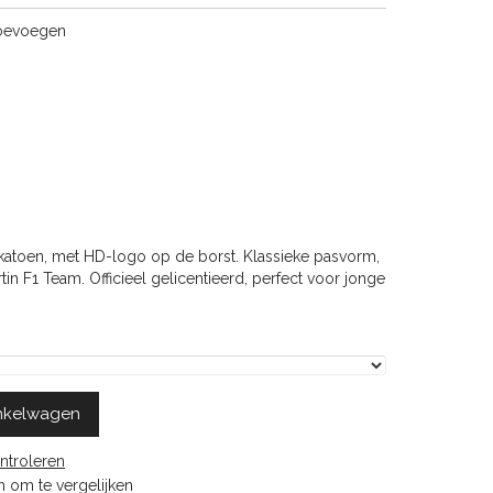
toevoegen
 katoen, met HD-logo op de borst. Klassieke pasvorm,
in F1 Team. Officieel gelicentieerd, perfect voor jonge
nkelwagen
ntroleren
 om te vergelijken