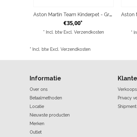
Aston Martin Team Kinderpet - Groen
€35,00
*
* Incl. btw Excl.
Verzendkosten
* I
* Incl. btw Excl.
Verzendkosten
Informatie
Klante
Over ons
Verkoops
Betaalmethoden
Privacy ve
Locatie
Shipment 
Nieuwste producten
Merken
Outlet