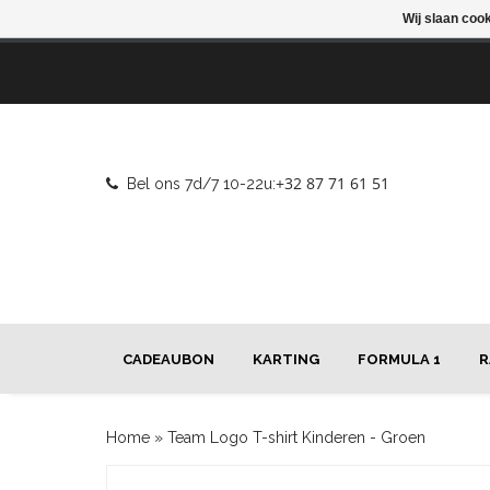
Wij slaan coo
+32 87 71 61 51
Bel ons 7d/7 10-22u:
CADEAUBON
KARTING
FORMULA 1
R
Home
»
Team Logo T-shirt Kinderen - Groen