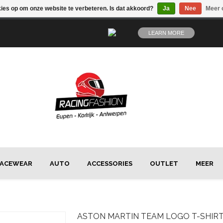
kies op om onze website te verbeteren. Is dat akkoord?
Ja
Nee
Meer 
LEARN MORE
ACEWEAR
AUTO
ACCESSORIES
OUTLET
MEER
ASTON MARTIN
TEAM LOGO T-SHIRT