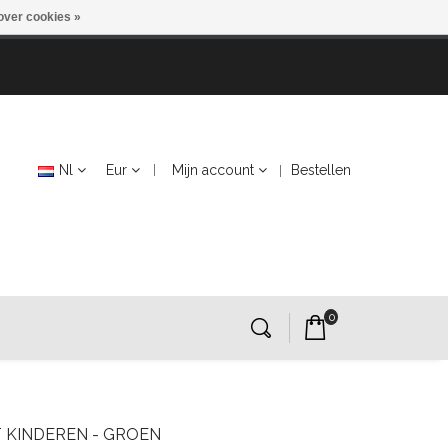
over cookies »
Nl
Eur
Mijn account
Bestellen
0
 KINDEREN - GROEN