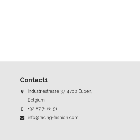
Contact1
Industriestrasse 37, 4700 Eupen,
Belgium
+32 87 71 61 51
info@racing-fashion.com