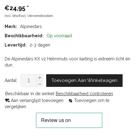
€24,95
*
Incl. btwExcl.
Verzendkosten
Merk:
Alpinestars
Beschikbaarheid:
Op voorraad
Levertijd:
2-3 dagen
De Alpinestars KX v2 Helmmuts voor karting is extreem licht en
dun.
Toevoegen Aan Winkelwagen
Aantal:
Beschikbaar in de winkel:
Beschikbaarheid controleren
Aan verlanglijst toevoegen
Toevoegen om te
vergelijken