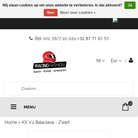
Wij slaan cookies op om onze website te verbeteren. Is dat akkoord?
Ja
Nee
Meer over cookies »
+32 87 71 61 51
Bel ons 7d/7 10-22u:
Nl
Eur
0
MENU
Home
»
KX V2 Balaclava - Zwart