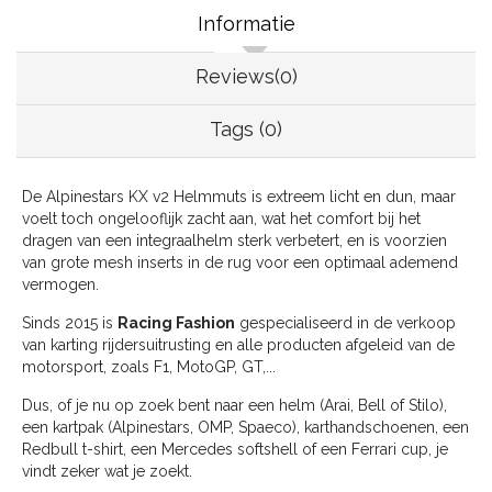
Informatie
Reviews(0)
Tags (0)
De Alpinestars KX v2 Helmmuts is extreem licht en dun, maar
voelt toch ongelooflijk zacht aan, wat het comfort bij het
dragen van een integraalhelm sterk verbetert, en is voorzien
van grote mesh inserts in de rug voor een optimaal ademend
vermogen.
Sinds 2015 is
Racing Fashion
gespecialiseerd in de verkoop
van karting rijdersuitrusting en alle producten afgeleid van de
motorsport, zoals F1, MotoGP, GT,...
Dus, of je nu op zoek bent naar een helm (Arai, Bell of Stilo),
een kartpak (Alpinestars, OMP, Spaeco), karthandschoenen, een
Redbull t-shirt, een Mercedes softshell of een Ferrari cup, je
vindt zeker wat je zoekt.