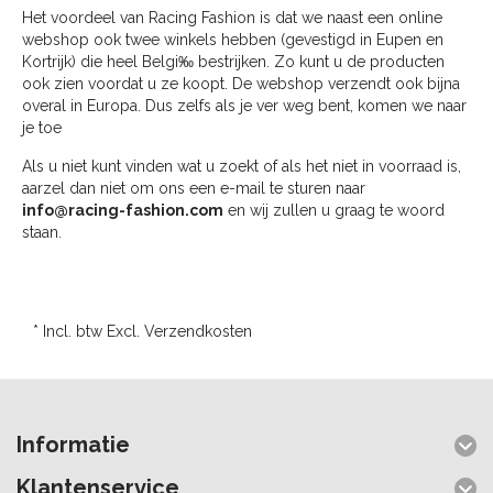
Het voordeel van Racing Fashion is dat we naast een online
webshop ook twee winkels hebben (gevestigd in Eupen en
Kortrijk) die heel Belgi‰ bestrijken. Zo kunt u de producten
ook zien voordat u ze koopt. De webshop verzendt ook bijna
overal in Europa. Dus zelfs als je ver weg bent, komen we naar
je toe
Als u niet kunt vinden wat u zoekt of als het niet in voorraad is,
aarzel dan niet om ons een e-mail te sturen naar
info@racing-fashion.com
en wij zullen u graag te woord
staan.
* Incl. btw Excl.
Verzendkosten
Informatie
Klantenservice