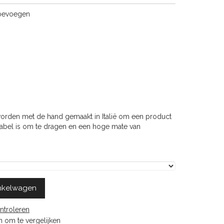
toevoegen
orden met de hand gemaakt in Italië om een product
tabel is om te dragen en een hoge mate van
nkelwagen
ntroleren
 om te vergelijken