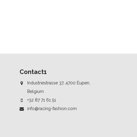
Contact1
Industriestrasse 37, 4700 Eupen,
Belgium
+32 87 71 61 51
info@racing-fashion.com