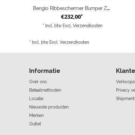
Bengio Ribbeschermer Bumper Zwart Oranje
€232,00
*
* Incl. btw Excl.
Verzendkosten
* Incl. btw Excl.
Verzendkosten
Informatie
Klante
Over ons
Verkoops
Betaalmethoden
Privacy ve
Locatie
Shipment 
Nieuwste producten
Merken
Outlet