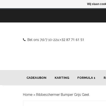
Wij slaan coo
+32 87 71 61 51
Bel ons 7d/7 10-22u:
CADEAUBON
KARTING
FORMULA 1
R
Home
»
Ribbeschermer Bumper Grijs Geel