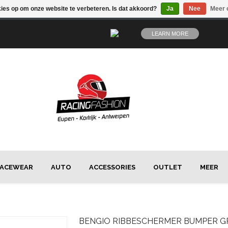
kies op om onze website te verbeteren. Is dat akkoord?
Ja
Nee
Meer 
LEARN MORE
ACEWEAR
AUTO
ACCESSORIES
OUTLET
MEER
BENGIO
RIBBESCHERMER BUMPER GR