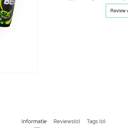
Informatie
Reviews(0)
Tags (0)