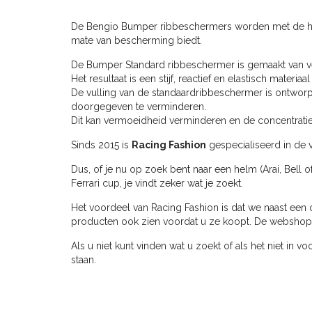
De Bengio Bumper ribbeschermers worden met de han
mate van bescherming biedt.
De Bumper Standard ribbeschermer is gemaakt van ve
Het resultaat is een stijf, reactief en elastisch mater
De vulling van de standaardribbeschermer is ontwor
doorgegeven te verminderen.
Dit kan vermoeidheid verminderen en de concentratie 
Sinds 2015 is
Racing Fashion
gespecialiseerd in de v
Dus, of je nu op zoek bent naar een helm (Arai, Bell o
Ferrari cup, je vindt zeker wat je zoekt.
Het voordeel van Racing Fashion is dat we naast een 
producten ook zien voordat u ze koopt. De webshop ve
Als u niet kunt vinden wat u zoekt of als het niet in v
staan.