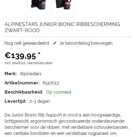
ALPINESTARS
JUNIOR BIONIC RIBBESCHERMING
ZWART-ROOD
Nog niet gewaardeerd
Je beoordeling toevoegen
€139,95
*
Incl. btwExcl.
Verzendkosten
Merk:
Alpinestars
Artikelnummer:
6547013
Beschikbaarheid:
Op voorraad
Levertijd:
2-3 dagen
De Junior Bionic Rib Support in rood is een hoogwaardige,
lichtgewicht, ergonomisch geconstrueerde ondersteunende
beschermer voor de ribben, met verstelbare schouderbanden,
een centrale borstriem en een verstelbaar rugpaneel om