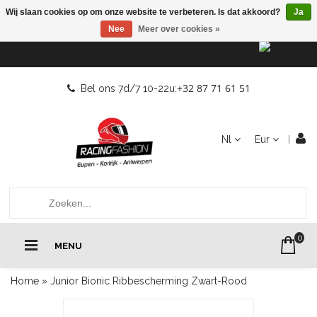
Wij slaan cookies op om onze website te verbeteren. Is dat akkoord?
Ja
Nee
Meer over cookies »
+32 87 71 61 51
Bel ons 7d/7 10-22u:
Nl
Eur
0
MENU
Home
»
Junior Bionic Ribbescherming Zwart-Rood