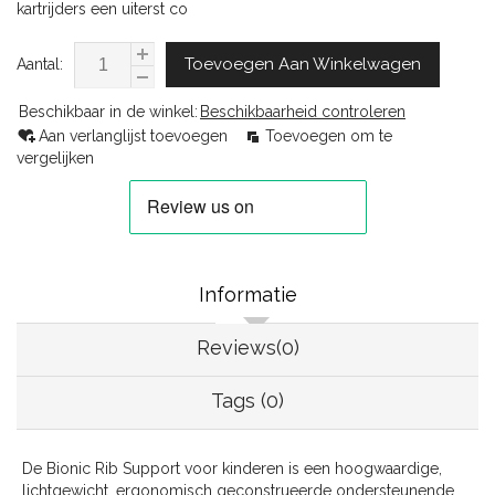
kartrijders een uiterst co
Toevoegen Aan Winkelwagen
Aantal:
Beschikbaar in de winkel:
Beschikbaarheid controleren
Aan verlanglijst toevoegen
Toevoegen om te
vergelijken
Informatie
Reviews(0)
Tags (0)
De Bionic Rib Support voor kinderen is een hoogwaardige,
lichtgewicht, ergonomisch geconstrueerde ondersteunende