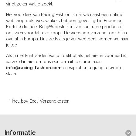
vindt zeker wat je zoekt.
Het voordeel van Racing Fashion is dat we naast een online
webshop ook twee winkels hebben (gevestigd in Eupen en
Kortrijk) die heel Belgi‰ bestrijken. Zo kunt u de producten
ook zien voordat u ze koopt. De webshop verzendt ook bijna
overal in Europa. Dus zelfs als je ver weg bent, komen we naar
je toe
Als u niet kunt vinden wat u zoekt of als het niet in voorraad is,
aarzel dan niet om ons een e-mail te sturen naar
info@racing-fashion.com
en wij zullen u graag te woord
staan.
* Incl. btw Excl.
Verzendkosten
Informatie