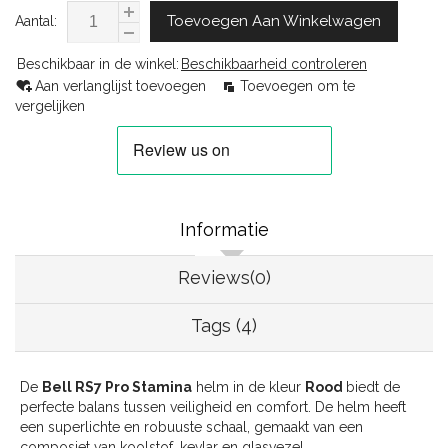
Toevoegen Aan Winkelwagen
Aantal:
Beschikbaar in de winkel:
Beschikbaarheid controleren
Aan verlanglijst toevoegen
Toevoegen om te
vergelijken
Informatie
Reviews(0)
Tags (4)
De
Bell RS7 Pro Stamina
helm in de kleur
Rood
biedt de
perfecte balans tussen veiligheid en comfort. De helm heeft
een superlichte en robuuste schaal, gemaakt van een
composiet van koolstof, kevlar en glasvezel.