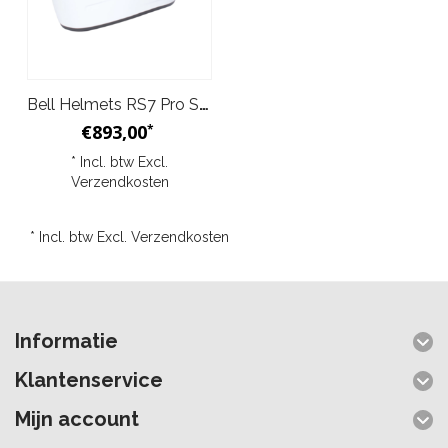
Bell Helmets RS7 Pro Stamina Wit Helm
€893,00
*
* Incl. btw Excl.
Verzendkosten
* Incl. btw Excl.
Verzendkosten
Informatie
Klantenservice
Mijn account