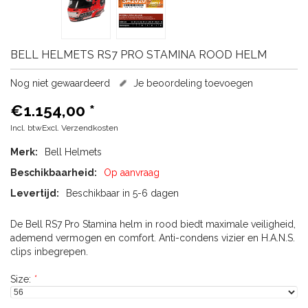
BELL HELMETS
RS7 PRO STAMINA ROOD HELM
Nog niet gewaardeerd
Je beoordeling toevoegen
€1.154,00
*
Incl. btwExcl.
Verzendkosten
Merk:
Bell Helmets
Beschikbaarheid:
Op aanvraag
Levertijd:
Beschikbaar in 5-6 dagen
De Bell RS7 Pro Stamina helm in rood biedt maximale veiligheid,
ademend vermogen en comfort. Anti-condens vizier en H.A.N.S.
clips inbegrepen.
Size:
*