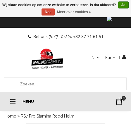
Wij slaan cookies op om onze website te verbeteren. Is dat akkoord?
Ja
Nee
Meer over cookies »
+32 87 71 61 51
Bel ons 7d/7 10-22u:
Nl
Eur
0
MENU
Home
»
RS7 Pro Stamina Rood Helm