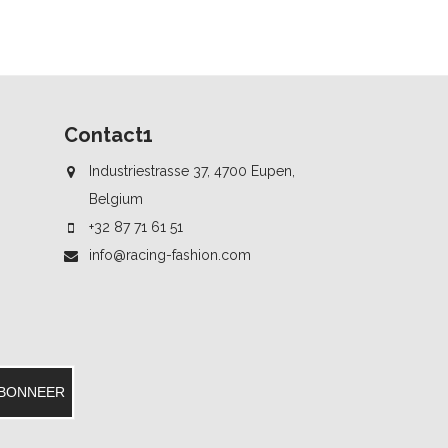
Contact1
Industriestrasse 37, 4700 Eupen,
Belgium
+32 87 71 61 51
info@racing-fashion.com
BONNEER