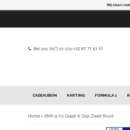
Wij slaan coo
+32 87 71 61 51
Bel ons 7d/7 10-22u:
CADEAUBON
KARTING
FORMULA 1
R
Home
»
KMX-9 V3 Graph 6 Grijs Zwart Rood