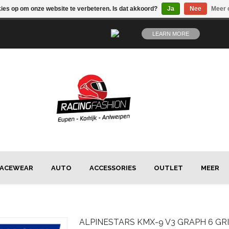
kies op om onze website te verbeteren. Is dat akkoord?
Ja
Nee
Meer 
LEARN MORE
ACEWEAR
AUTO
ACCESSORIES
OUTLET
MEER
ALPINESTARS
KMX-9 V3 GRAPH 6 G