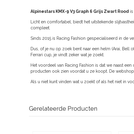
Alpinestars KMX-9 V3 Graph 6 Grijs Zwart Rood
is
Licht en comfortabel, biedt het uitstekende slijtvast
compleet.
Sinds 2015 is Racing Fashion gespecialiseerd in de ver
Dus, of je nu op zoek bent naar een helm (Arai, Bell o
Ferrari cup, je vindt zeker wat je zoekt.
Het voordeel van Racing Fashion is dat we naast een 
producten ook zien voordat u ze koopt. De webshop ve
Als u niet kunt vinden wat u zoekt of als het niet in v
Gerelateerde Producten