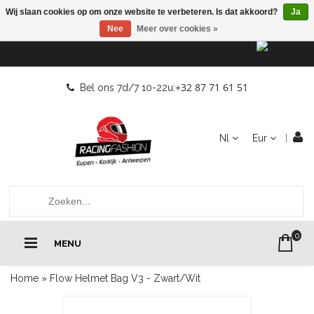
Wij slaan cookies op om onze website te verbeteren. Is dat akkoord?
Ja
Nee
Meer over cookies »
+32 87 71 61 51
Bel ons 7d/7 10-22u:
Nl
Eur
0
MENU
Home
»
Flow Helmet Bag V3 - Zwart/Wit