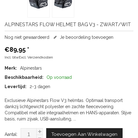
ALPINESTARS
FLOW HELMET BAG V3 - ZWART/WIT
Nog niet gewaardeerd
Je beoordeling toevoegen
€89,95
*
Incl. btwExcl.
Verzendkosten
Merk:
Alpinestars
Beschikbaarheid:
Op voorraad
Levertijd:
2-3 dagen
Exclusieve Alpinestars Flow V3 helmtas. Optimaal transport
dankzij lichtgewicht polyester en zachte fleecevoering.
Compatibel met alle integraalhelmen en HANS-apparaten. Stijve
basis, ruim zijvak, USB-aansluiting, ...
Toevoegen Aan Winkelwagen
Aantal: