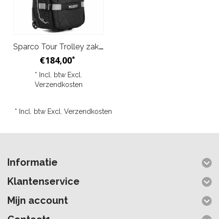
Sparco Tour Trolley zak Zwart Zilver
€184,00
*
* Incl. btw Excl.
Verzendkosten
* Incl. btw Excl.
Verzendkosten
Informatie
Klantenservice
Mijn account