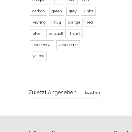
carbon
green
grey
junior
keyring
mug
orange
red
silver
softshell
t-shirt
underwear
vandoorne
yellow
Zuletzt Angesehen
Löschen