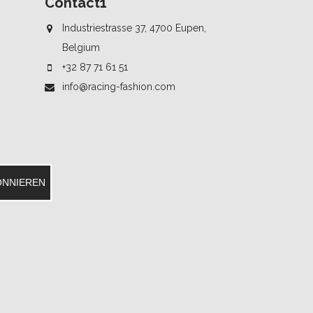
Contact1
Industriestrasse 37, 4700 Eupen,
Belgium
+32 87 71 61 51
info@racing-fashion.com
ONNIEREN