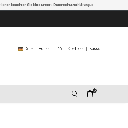
ationen beachten Sie bitte unsere Datenschutzerklärung. »
De
Eur
Mein Konto
Kasse
0