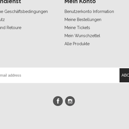
ndienst
Mein Konto
ne Geschäftsbedingungen
Benutzerkonto Information
utz
Meine Bestellungen
und Retoure
Meine Tickets
Mein Wunschzettel
Alle Produkte
AB