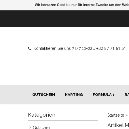
Wir benutzen Cookies nur für interne Zwecke um den Web
+32 87 71 61 51
Kontaktieren Sie uns 7T/7 10-22U:
GUTSCHEIN
KARTING
FORMULA 1
R
Kategorien
Startseite
»
Artikel 
Gutschein