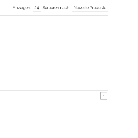
Anzeigen:
24
Sortieren nach:
Neueste Produkte
.
1