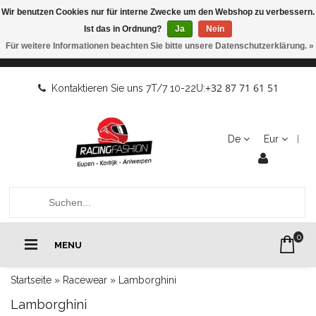
Wir benutzen Cookies nur für interne Zwecke um den Webshop zu verbessern.
Ist das in Ordnung?
Ja
Nein
Für weitere Informationen beachten Sie bitte unsere Datenschutzerklärung. »
+32 87 71 61 51
Kontaktieren Sie uns 7T/7 10-22U:
De
Eur
0
MENU
Startseite
»
Racewear
»
Lamborghini
Lamborghini