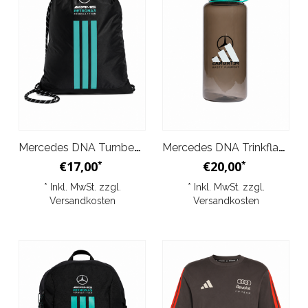
Mercedes DNA Turnbeutel Schwarz 2026
Mercedes DNA Trinkflasche Schwarz 2026
€17,00
€20,00
*
*
* Inkl. MwSt. zzgl.
* Inkl. MwSt. zzgl.
Versandkosten
Versandkosten