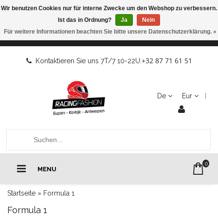
Wir benutzen Cookies nur für interne Zwecke um den Webshop zu verbessern.
Ist das in Ordnung?
Ja
Nein
Für weitere Informationen beachten Sie bitte unsere Datenschutzerklärung. »
+32 87 71 61 51
Kontaktieren Sie uns 7T/7 10-22U:
De
Eur
0
MENU
Startseite
»
Formula 1
Formula 1