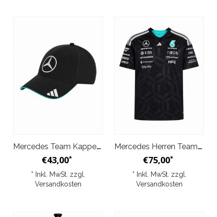
Mercedes Team Kappe Schwarz 2026
Mercedes Herren Team Fahrer T-Shirt Schwarz 2026
€43,00
€75,00
*
*
* Inkl. MwSt. zzgl.
* Inkl. MwSt. zzgl.
Versandkosten
Versandkosten