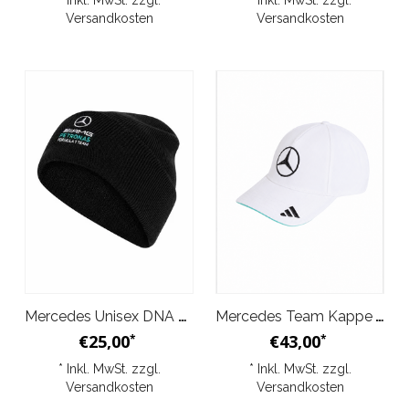
* Inkl. MwSt. zzgl.
* Inkl. MwSt. zzgl.
Versandkosten
Versandkosten
Mercedes Unisex DNA Beanie 2026
Mercedes Team Kappe Weiß 2026
€25,00
€43,00
*
*
* Inkl. MwSt. zzgl.
* Inkl. MwSt. zzgl.
Versandkosten
Versandkosten