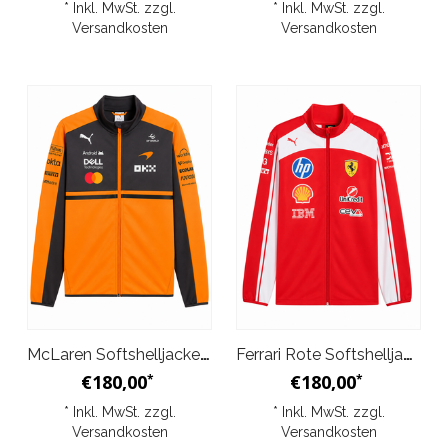
* Inkl. MwSt. zzgl.
* Inkl. MwSt. zzgl.
Versandkosten
Versandkosten
McLaren Softshelljacke JKT Papaya 2026
Ferrari Rote Softshelljacke 2026
€180,00
€180,00
*
*
* Inkl. MwSt. zzgl.
* Inkl. MwSt. zzgl.
Versandkosten
Versandkosten