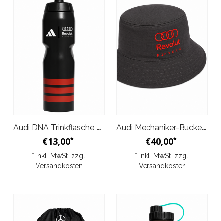
Audi DNA Trinkflasche Schwarz 2026
Audi Mechaniker-Bucket-Hat Schwarz 2026
€13,00
€40,00
*
*
* Inkl. MwSt. zzgl.
* Inkl. MwSt. zzgl.
Versandkosten
Versandkosten