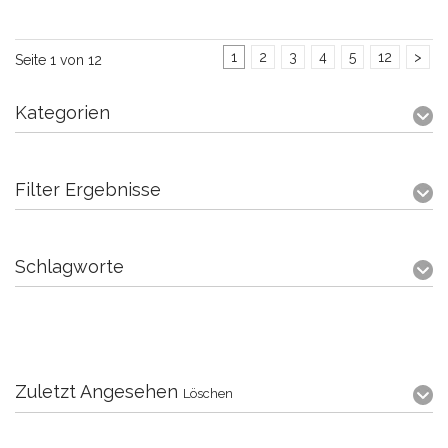
1
2
3
4
5
12
>
Seite 1 von 12
Kategorien
Filter Ergebnisse
Schlagworte
Zuletzt Angesehen
Löschen