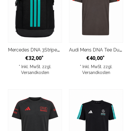
Mercedes DNA 3Stripes Backpack
Audi Mens DNA Tee Dunkelgrau 2026
€32,00
€40,00
*
*
* Inkl. MwSt. zzgl.
* Inkl. MwSt. zzgl.
Versandkosten
Versandkosten