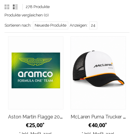
278 Produkte
Produkte vergleichen (0)
Sortieren nach:
Neueste Produkte
Anzeigen:
24
Aston Martin Flagge 2026
McLaren Puma Trucker Cap Weiß 2026
€25,00
€40,00
*
*