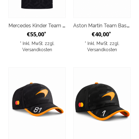
Mercedes Kinder Team Driver T-Shirt Schwarz 2026
Aston Martin Team Baseball Cap Schwarz 2026
€55,00
€40,00
*
*
* Inkl. MwSt. zzgl.
* Inkl. MwSt. zzgl.
Versandkosten
Versandkosten