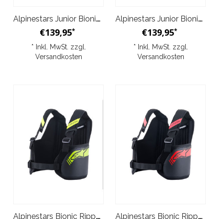
Alpinestars Junior Bionic Rippenschutz Schwarz-Gelb
Alpinestars Junior Bionic Rippenschutz Schwarz-Rot
€139,95
€139,95
*
*
* Inkl. MwSt. zzgl.
* Inkl. MwSt. zzgl.
Versandkosten
Versandkosten
Alpinestars Bionic Rippenschutz Schwarz-Gelb
Alpinestars Bionic Rippenschutz Schwarz-Rot