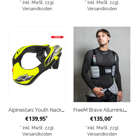
* Inkl. MwSt. zzgl.
* Inkl. MwSt. zzgl.
Versandkosten
Versandkosten
Alpinestars Youth Nackenschutz
FreeM Brave Alluminium Flash
€139,95
€135,00
*
*
* Inkl. MwSt. zzgl.
* Inkl. MwSt. zzgl.
Versandkosten
Versandkosten