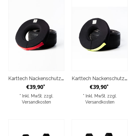
Karttech Nackenschutz Collar Schwarz Rot
Karttech Nackenschutz Collar Schwarz Gelb
€39,90
€39,90
*
*
* Inkl. MwSt. zzgl.
* Inkl. MwSt. zzgl.
Versandkosten
Versandkosten