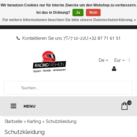
Wir benutzen Cookies nur für interne Zwecke um den Webshop zu verbessern.
Ist das in Ordnung?
Ja
Nein
Für weitere Informationen beachten Sie bitte unsere Datenschutzerklärung. »
+32 87 71 61 51
Kontaktieren Sie uns 7T/7 10-22U:
De
Eur
0
MENU
Startseite
»
Karting
»
Schutzkleidung
Schutzkleidung