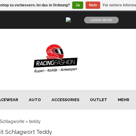
shop zu verbessern. Ist das in Ordnung?
Ja
Nein
Für weitere Inform
LEARN MORE
ACEWEAR
AUTO
ACCESSORIES
OUTLET
MEHR
Schlagworte
»
teddy
Mit Schlagwort Teddy