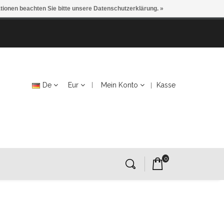
ationen beachten Sie bitte unsere Datenschutzerklärung. »
De
Eur
Mein Konto
Kasse
0