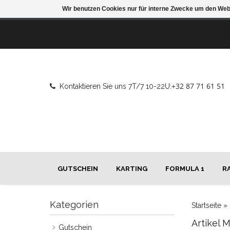
Wir benutzen Cookies nur für interne Zwecke um den Web
+32 87 71 61 51
Kontaktieren Sie uns 7T/7 10-22U:
GUTSCHEIN
KARTING
FORMULA 1
R
Kategorien
Startseite
»
Artikel 
Gutschein