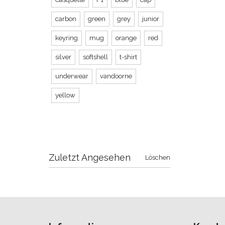
carbon
green
grey
junior
keyring
mug
orange
red
silver
softshell
t-shirt
underwear
vandoorne
yellow
Zuletzt Angesehen
Löschen