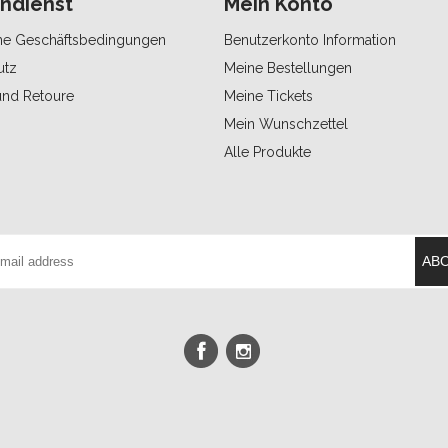
ndienst
Mein Konto
ne Geschäftsbedingungen
Benutzerkonto Information
utz
Meine Bestellungen
und Retoure
Meine Tickets
Mein Wunschzettel
Alle Produkte
AB