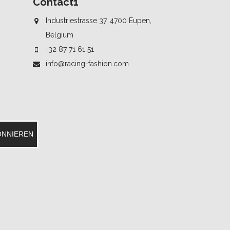
Contact1
Industriestrasse 37, 4700 Eupen,
Belgium
+32 87 71 61 51
info@racing-fashion.com
ONNIEREN