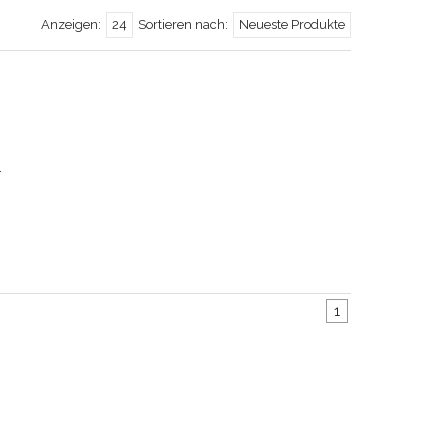
Anzeigen:
24
Sortieren nach:
Neueste Produkte
.
1