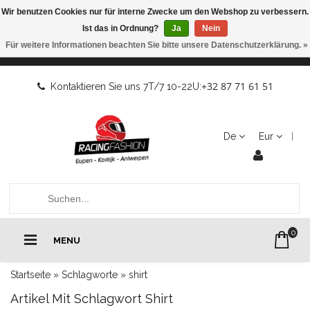
Wir benutzen Cookies nur für interne Zwecke um den Webshop zu verbessern.
Ist das in Ordnung?
Ja
Nein
Für weitere Informationen beachten Sie bitte unsere Datenschutzerklärung. »
+32 87 71 61 51
Kontaktieren Sie uns 7T/7 10-22U:
De
Eur
0
MENU
Startseite
»
Schlagworte
»
shirt
Artikel Mit Schlagwort Shirt