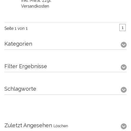
* Inkl. MwSt. zzgl.
Versandkosten
1
Seite 1 von 1
Kategorien
Filter Ergebnisse
Schlagworte
Zuletzt Angesehen
Löschen