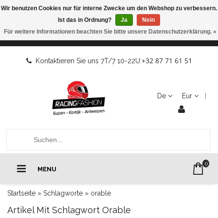
Wir benutzen Cookies nur für interne Zwecke um den Webshop zu verbessern.
Ist das in Ordnung?
Ja
Nein
Für weitere Informationen beachten Sie bitte unsere Datenschutzerklärung. »
+32 87 71 61 51
Kontaktieren Sie uns 7T/7 10-22U:
De
Eur
0
MENU
Startseite
»
Schlagworte
»
orable
Artikel Mit Schlagwort Orable