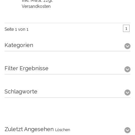
* Inkl. MwSt. zzgl.
Versandkosten
1
Seite 1 von 1
Kategorien
Filter Ergebnisse
Schlagworte
Zuletzt Angesehen
Löschen