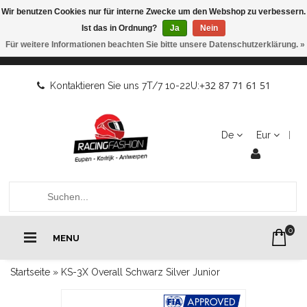
Wir benutzen Cookies nur für interne Zwecke um den Webshop zu verbessern.
Ist das in Ordnung?
Ja
Nein
Für weitere Informationen beachten Sie bitte unsere Datenschutzerklärung. »
+32 87 71 61 51
Kontaktieren Sie uns 7T/7 10-22U:
De
Eur
0
MENU
Startseite
»
KS-3X Overall Schwarz Silver Junior