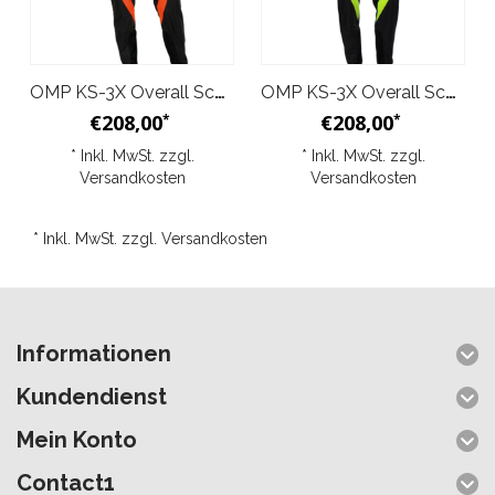
OMP KS-3X Overall Schwarz Orange Junior
OMP KS-3X Overall Schwarz Gelb Junior
€208,00
€208,00
*
*
* Inkl. MwSt. zzgl.
* Inkl. MwSt. zzgl.
Versandkosten
Versandkosten
* Inkl. MwSt. zzgl.
Versandkosten
Informationen
Kundendienst
Mein Konto
Contact1