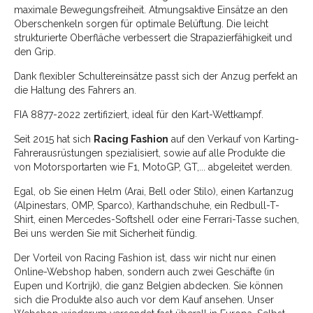
maximale Bewegungsfreiheit. Atmungsaktive Einsätze an den
Oberschenkeln sorgen für optimale Belüftung. Die leicht
strukturierte Oberfläche verbessert die Strapazierfähigkeit und
den Grip.
Dank flexibler Schultereinsätze passt sich der Anzug perfekt an
die Haltung des Fahrers an.
FIA 8877-2022 zertifiziert, ideal für den Kart-Wettkampf.
Seit 2015 hat sich
Racing Fashion
auf den Verkauf von Karting-
Fahrerausrüstungen spezialisiert, sowie auf alle Produkte die
von Motorsportarten wie F1, MotoGP, GT,... abgeleitet werden.
Egal, ob Sie einen Helm (Arai, Bell oder Stilo), einen Kartanzug
(Alpinestars, OMP, Sparco), Karthandschuhe, ein Redbull-T-
Shirt, einen Mercedes-Softshell oder eine Ferrari-Tasse suchen,
Bei uns werden Sie mit Sicherheit fündig.
Der Vorteil von Racing Fashion ist, dass wir nicht nur einen
Online-Webshop haben, sondern auch zwei Geschäfte (in
Eupen und Kortrijk), die ganz Belgien abdecken. Sie können
sich die Produkte also auch vor dem Kauf ansehen. Unser