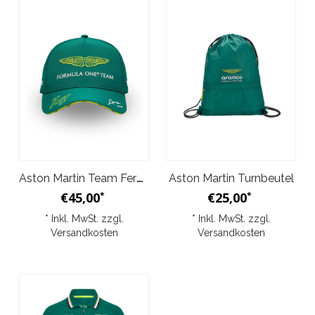
Aston Martin Team Fernando Alonso Kappe - Grün
Aston Martin Turnbeutel
€45,00
€25,00
*
*
* Inkl. MwSt. zzgl.
* Inkl. MwSt. zzgl.
Versandkosten
Versandkosten