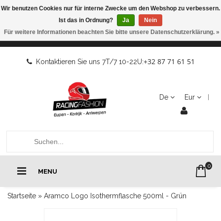
Wir benutzen Cookies nur für interne Zwecke um den Webshop zu verbessern.
Ist das in Ordnung?
Ja
Nein
Für weitere Informationen beachten Sie bitte unsere Datenschutzerklärung. »
+32 87 71 61 51
Kontaktieren Sie uns 7T/7 10-22U:
De
Eur
0
MENU
Startseite
»
Aramco Logo Isothermflasche 500ml - Grün