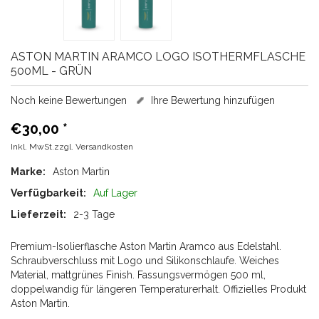
ASTON MARTIN
ARAMCO LOGO ISOTHERMFLASCHE
500ML - GRÜN
Noch keine Bewertungen
Ihre Bewertung hinzufügen
€30,00
*
Inkl. MwSt.zzgl.
Versandkosten
Marke:
Aston Martin
Verfügbarkeit:
Auf Lager
Lieferzeit:
2-3 Tage
Premium-Isolierflasche Aston Martin Aramco aus Edelstahl.
Schraubverschluss mit Logo und Silikonschlaufe. Weiches
Material, mattgrünes Finish. Fassungsvermögen 500 ml,
doppelwandig für längeren Temperaturerhalt. Offizielles Produkt
Aston Martin.