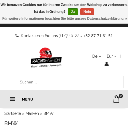
Wir benutzen Cookies nur für interne Zwecke um den Webshop zu verbessern.
Ist das in Ordnung?
Ja
Nein
Für weitere Informationen beachten Sie bitte unsere Datenschutzerklärung. »
+32 87 71 61 51
Kontaktieren Sie uns 7T/7 10-22U:
De
Eur
0
MENU
Startseite
»
Marken
»
BMW
BMW