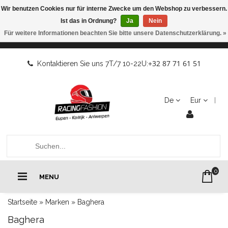
Wir benutzen Cookies nur für interne Zwecke um den Webshop zu verbessern.
Ist das in Ordnung?
Ja
Nein
Für weitere Informationen beachten Sie bitte unsere Datenschutzerklärung. »
+32 87 71 61 51
Kontaktieren Sie uns 7T/7 10-22U:
De
Eur
0
MENU
Startseite
»
Marken
»
Baghera
Baghera