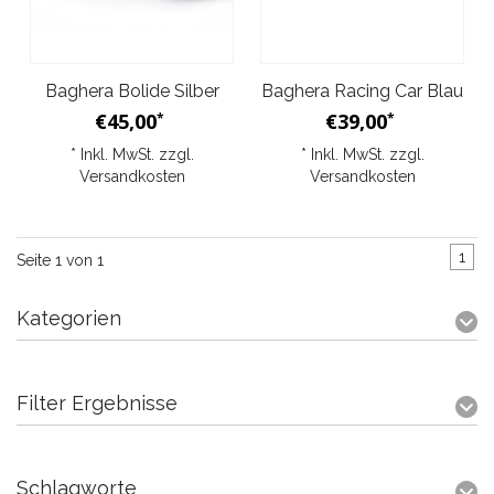
Baghera Bolide Silber
Baghera Racing Car Blau
€45,00
€39,00
*
*
* Inkl. MwSt. zzgl.
* Inkl. MwSt. zzgl.
Versandkosten
Versandkosten
1
Seite 1 von 1
Kategorien
Filter Ergebnisse
Schlagworte