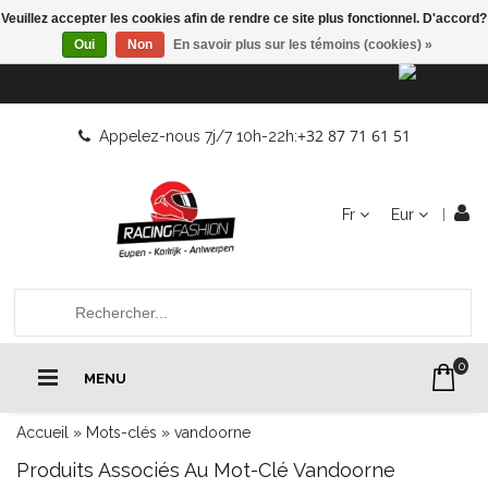
Veuillez accepter les cookies afin de rendre ce site plus fonctionnel. D'accord?
Oui
Non
En savoir plus sur les témoins (cookies) »
+32 87 71 61 51
Appelez-nous 7j/7 10h-22h:
Fr
Eur
0
MENU
Accueil
»
Mots-clés
»
vandoorne
Produits Associés Au Mot-Clé Vandoorne