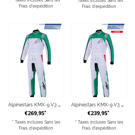
* Taxes incluses Sans les
* Taxes incluses Sans les
Frais d'expédition
Frais d'expédition
Alpinestars KMX-9 V3 Graph 6 Blanc Vert
Alpinestars KMX-9 V3 Graph 6 Junior Blanc Vert
€269,95
€239,95
*
*
* Taxes incluses Sans les
* Taxes incluses Sans les
Frais d'expédition
Frais d'expédition