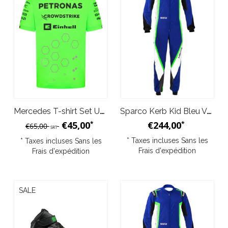
Mercedes T-shirt Set Up 2024 - Vert
Sparco Kerb Kid Bleu Vert Blanc
€45,00
€244,00
*
*
€65,00
SRT
* Taxes incluses Sans les
* Taxes incluses Sans les
Frais d'expédition
Frais d'expédition
SALE