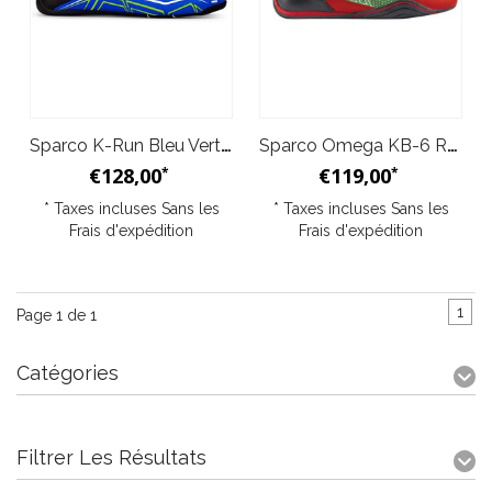
Sparco K-Run Bleu Vert fluo
Sparco Omega KB-6 Rouge Vert
€128,00
€119,00
*
*
* Taxes incluses Sans les
* Taxes incluses Sans les
Frais d'expédition
Frais d'expédition
1
Page 1 de 1
Catégories
Filtrer Les Résultats