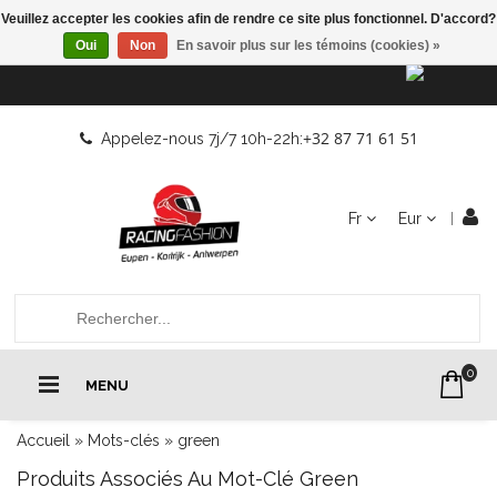
Veuillez accepter les cookies afin de rendre ce site plus fonctionnel. D'accord?
Oui
Non
En savoir plus sur les témoins (cookies) »
+32 87 71 61 51
Appelez-nous 7j/7 10h-22h:
Fr
Eur
0
MENU
Accueil
»
Mots-clés
»
green
Produits Associés Au Mot-Clé Green