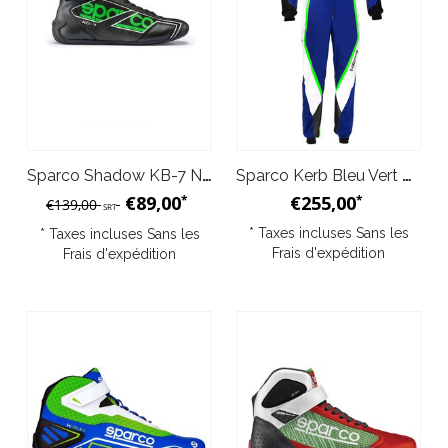
Sparco Shadow KB-7 Noir Vert
Sparco Kerb Bleu Vert Blanc
€89,00
€255,00
*
*
€139,00
SRT
* Taxes incluses Sans les
* Taxes incluses Sans les
Frais d'expédition
Frais d'expédition