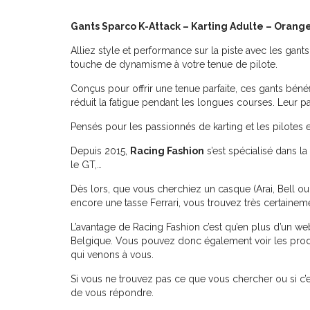
Gants Sparco K-Attack – Karting Adulte – Orange
Alliez style et performance sur la piste avec les gan
touche de dynamisme à votre tenue de pilote.
Conçus pour offrir une tenue parfaite, ces gants bé
réduit la fatigue pendant les longues courses. Leur pa
Pensés pour les passionnés de karting et les pilotes e
Depuis 2015,
Racing Fashion
s’est spécialisé dans la
le GT,…
Dès lors, que vous cherchiez un casque (Arai, Bell ou 
encore une tasse Ferrari, vous trouvez très certainem
L’avantage de Racing Fashion c’est qu’en plus d’un w
Belgique. Vous pouvez donc également voir les produi
qui venons à vous.
Si vous ne trouvez pas ce que vous chercher ou si c’e
de vous répondre.