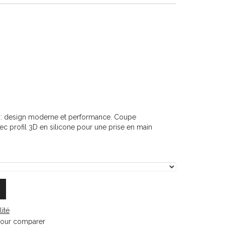
h
r : design moderne et performance. Coupe
 profil 3D en silicone pour une prise en main
lité
pour comparer