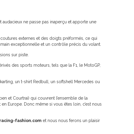
 et audacieux ne passe pas inaperçu et apporte une
coutures externes et des doigts préformés, ce qui
 main exceptionnelle et un contrôle précis du volant.
ions sur piste.
érivés des sports moteurs, tels que la F1, le MotoGP,
karting, un t-shirt Redbull, un softshell Mercedes ou
en et Courtrai) qui couvrent l’ensemble de la
t en Europe. Donc même si vous êtes loin, c’est nous
racing-fashion.com
et nous nous ferons un plaisir