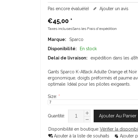
Pas encore évalué(e)
Ajouter un avis
€45,00
*
Taxes inclusesSans les
Frais d'expédition
Marque:
Sparco
Disponibilité:
En stock
Delai de livraison:
expédition dans les 48
Gants Sparco K-Attack Adulte Orange et Noi
ergonomique, doigts préformés et paume avec
optimale. Idéal pour les pilotes exigeants.
Size:
*
Ajouter Au Panier
Quantité:
Disponibilité en boutique:
Vérifier la disponibi
Ajouter à la liste de souhaits
Ajouter 