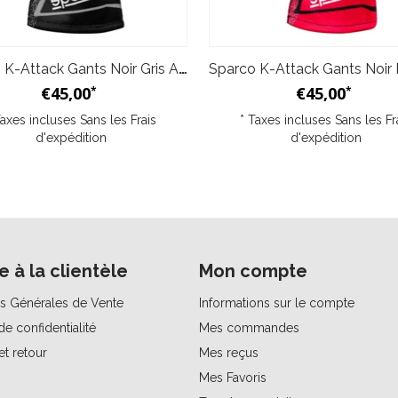
Sparco K-Attack Gants Noir Gris Adulte & Junior
€45,00
€45,00
*
*
Taxes incluses Sans les
Frais
* Taxes incluses Sans les
Fr
d'expédition
d'expédition
e à la clientèle
Mon compte
s Générales de Vente
Informations sur le compte
de confidentialité
Mes commandes
et retour
Mes reçus
Mes Favoris