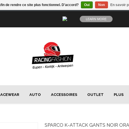
afin de rendre ce site plus fonctionnel. D'accord?
Oui
Non
En savoir p
LEARN MORE
RACEWEAR
AUTO
ACCESSOIRES
OUTLET
PLUS
SPARCO
K-ATTACK GANTS NOIR OR