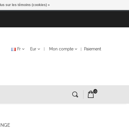
lus sur les témoins (cookies) »
Fr
Eur
Mon compte
Paiement
0
ANGE