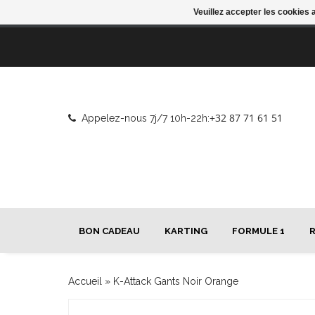
Veuillez accepter les cookies 
+32 87 71 61 51
Appelez-nous 7j/7 10h-22h:
BON CADEAU
KARTING
FORMULE 1
Accueil
»
K-Attack Gants Noir Orange