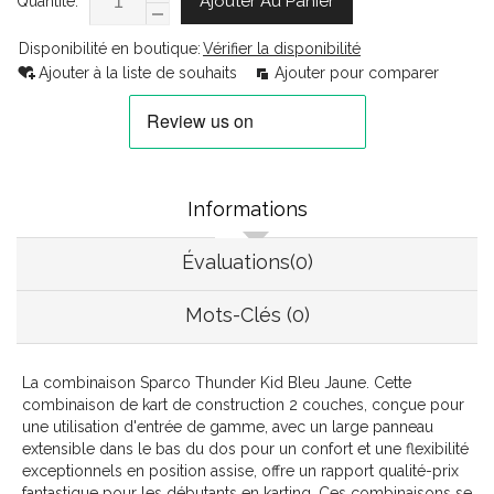
Ajouter Au Panier
Quantité:
Disponibilité en boutique:
Vérifier la disponibilité
Ajouter à la liste de souhaits
Ajouter pour comparer
Informations
Évaluations(0)
Mots-Clés (0)
La combinaison Sparco Thunder Kid Bleu Jaune. Cette
combinaison de kart de construction 2 couches, conçue pour
une utilisation d'entrée de gamme, avec un large panneau
extensible dans le bas du dos pour un confort et une flexibilité
exceptionnels en position assise, offre un rapport qualité-prix
fantastique pour les débutants en karting. Ces combinaisons se