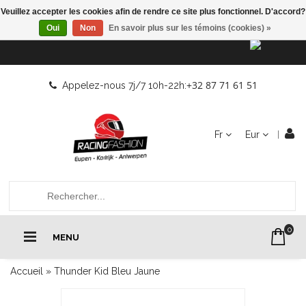
Veuillez accepter les cookies afin de rendre ce site plus fonctionnel. D'accord?
Oui
Non
En savoir plus sur les témoins (cookies) »
+32 87 71 61 51
Appelez-nous 7j/7 10h-22h:
Fr
Eur
0
MENU
Accueil
»
Thunder Kid Bleu Jaune