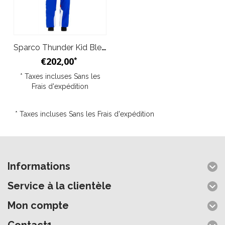
Sparco Thunder Kid Bleu Rouge
€202,00
*
* Taxes incluses Sans les
Frais d'expédition
* Taxes incluses Sans les
Frais d'expédition
Informations
Service à la clientèle
Mon compte
Contact1