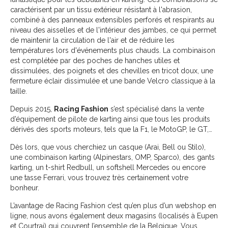
caractérisent par un tissu extérieur résistant à l'abrasion,
combiné à des panneaux extensibles perforés et respirants au
niveau des aisselles et de l'intérieur des jambes, ce qui permet
de maintenir la circulation de l'air et de réduire les
températures lors d'événements plus chauds. La combinaison
est complétée par des poches de hanches utiles et
dissimulées, des poignets et des chevilles en tricot doux, une
fermeture éclair dissimulée et une bande Velcro classique à la
taille.
Depuis 2015,
Racing Fashion
s’est spécialisé dans la vente
d’équipement de pilote de karting ainsi que tous les produits
dérivés des sports moteurs, tels que la F1, le MotoGP, le GT,…
Dès lors, que vous cherchiez un casque (Arai, Bell ou Stilo),
une combinaison karting (Alpinestars, OMP, Sparco), des gants
karting, un t-shirt Redbull, un softshell Mercedes ou encore
une tasse Ferrari, vous trouvez très certainement votre
bonheur.
L’avantage de Racing Fashion c’est qu’en plus d’un webshop en
ligne, nous avons également deux magasins (localisés à Eupen
et Courtrai) qui couvrent l’ensemble de la Belgique. Vous