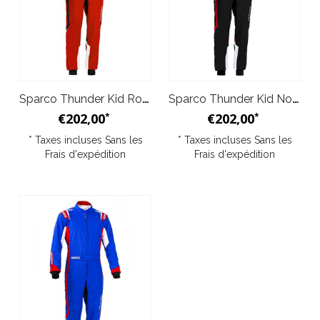
Sparco Thunder Kid Rouge Noir
Sparco Thunder Kid Noir Rouge
€202,00
€202,00
*
*
* Taxes incluses Sans les
* Taxes incluses Sans les
Frais d'expédition
Frais d'expédition