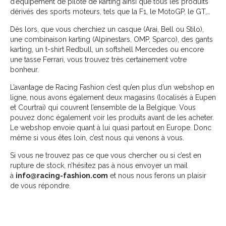
d’équipement de pilote de karting ainsi que tous les produits
dérivés des sports moteurs, tels que la F1, le MotoGP, le GT,…
Dès lors, que vous cherchiez un casque (Arai, Bell ou Stilo),
une combinaison karting (Alpinestars, OMP, Sparco), des gants
karting, un t-shirt Redbull, un softshell Mercedes ou encore
une tasse Ferrari, vous trouvez très certainement votre
bonheur.
L’avantage de Racing Fashion c’est qu’en plus d’un webshop en
ligne, nous avons également deux magasins (localisés à Eupen
et Courtrai) qui couvrent l’ensemble de la Belgique. Vous
pouvez donc également voir les produits avant de les acheter.
Le webshop envoie quant à lui quasi partout en Europe. Donc
même si vous êtes loin, c’est nous qui venons à vous.
Si vous ne trouvez pas ce que vous chercher ou si c’est en
rupture de stock, n’hésitez pas à nous envoyer un mail
à
info@racing-fashion.com
et nous nous ferons un plaisir
de vous répondre.