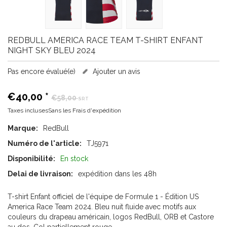
REDBULL
AMERICA RACE TEAM T-SHIRT ENFANT
NIGHT SKY BLEU 2024
Pas encore évalué(e)
Ajouter un avis
€40,00
*
€58,00
SRT
Taxes inclusesSans les
Frais d'expédition
Marque:
RedBull
Numéro de l'article:
TJ5971
Disponibilité:
En stock
Delai de livraison:
expédition dans les 48h
T-shirt Enfant officiel de l'équipe de Formule 1 - Édition US
America Race Team 2024. Bleu nuit fluide avec motifs aux
couleurs du drapeau américain, logos RedBull, ORB et Castore