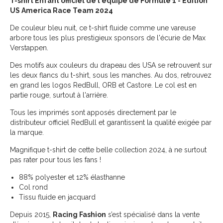
T-shirt Enfant officiel de l'équipe de Formule 1 - Édition
US America Race Team 2024
De couleur bleu nuit, ce t-shirt fluide comme une vareuse
arbore tous les plus prestigieux sponsors de l'écurie de Max
Verstappen.
Des motifs aux couleurs du drapeau des USA se retrouvent sur
les deux flancs du t-shirt, sous les manches. Au dos, retrouvez
en grand les logos RedBull, ORB et Castore. Le col est en
partie rouge, surtout à l'arrière.
Tous les imprimés sont apposés directement par le
distributeur officiel RedBull et garantissent la qualité exigée par
la marque.
Magnifique t-shirt de cette belle collection 2024, à ne surtout
pas rater pour tous les fans !
88% polyester et 12% élasthanne
Col rond
Tissu fluide en jacquard
Depuis 2015,
Racing Fashion
s’est spécialisé dans la vente