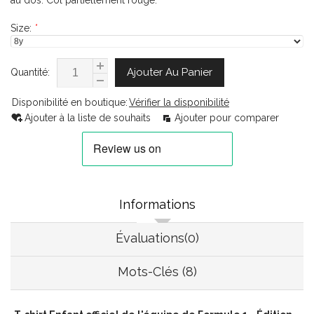
au dos. Col partiellement rouge.
Size:
*
Ajouter Au Panier
Quantité:
Disponibilité en boutique:
Vérifier la disponibilité
Ajouter à la liste de souhaits
Ajouter pour comparer
Informations
Évaluations(0)
Mots-Clés (8)