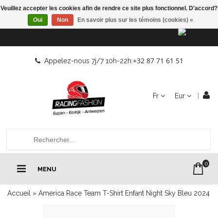
Veuillez accepter les cookies afin de rendre ce site plus fonctionnel. D'accord?
Oui
Non
En savoir plus sur les témoins (cookies) »
+32 87 71 61 51
Appelez-nous 7j/7 10h-22h:
Fr
Eur
0
MENU
Accueil
»
America Race Team T-Shirt Enfant Night Sky Bleu 2024